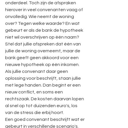
onderdeel. Toch zijn de afspraken 
hierover in veel convenanten vaag of 
onvolledig. Wie neemt de woning 
over? Tegen welke waarde? En wat 
gebeurt er als de bank de hypotheek 
niet wil overschrijven op één naam?
Stel dat jullie afspreken dat één van 
jullie de woning overneemt, maar de 
bank geeft geen akkoord voor een 
nieuwe hypotheek op één inkomen. 
Als jullie convenant daar geen 
oplossing voor beschrijft, staan jullie 
met lege handen. Dan begint er een 
nieuw conflict, en soms een 
rechtszaak. De kosten daarvan lopen 
al snel op tot duizenden euro's, los 
van de stress die erbij hoort.
Een goed convenant beschrijft wat er 
gebeurt in verschillende scenario's. 