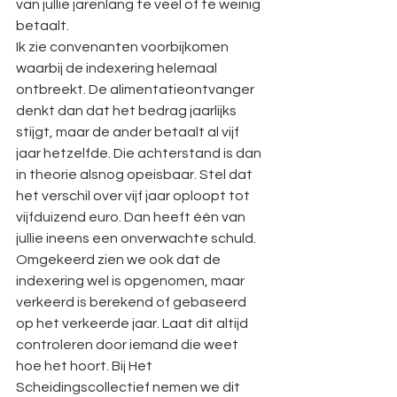
van jullie jarenlang te veel of te weinig 
betaalt.
Ik zie convenanten voorbijkomen 
waarbij de indexering helemaal 
ontbreekt. De alimentatieontvanger 
denkt dan dat het bedrag jaarlijks 
stijgt, maar de ander betaalt al vijf 
jaar hetzelfde. Die achterstand is dan 
in theorie alsnog opeisbaar. Stel dat 
het verschil over vijf jaar oploopt tot 
vijfduizend euro. Dan heeft één van 
jullie ineens een onverwachte schuld.
Omgekeerd zien we ook dat de 
indexering wel is opgenomen, maar 
verkeerd is berekend of gebaseerd 
op het verkeerde jaar. Laat dit altijd 
controleren door iemand die weet 
hoe het hoort. Bij Het 
Scheidingscollectief nemen we dit 