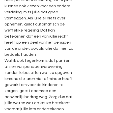
heet pensioenverevening. Maar jullie 
kunnen ook kiezen voor een andere 
verdeling, mits jullie dat goed 
vastleggen. Als jullie er niets over 
opnemen, geldt automatisch de 
wettelijke regeling. Dat kan 
betekenen dat één van jullie recht 
heeft op een deel van het pensioen 
van de ander, ook als jullie dat niet zo 
bedoeld hadden.
Wat ik ook tegenkom is dat partijen 
afzien van pensioenverevening 
zonder te beseffen wat ze opgeven. 
Iemand die jaren niet of minder heeft 
gewerkt om voor de kinderen te 
zorgen, geeft daarmee een 
aanzienlijk bedrag weg. Zorg dus dat 
jullie weten wat de keuze betekent 
voordat jullie iets ondertekenen.