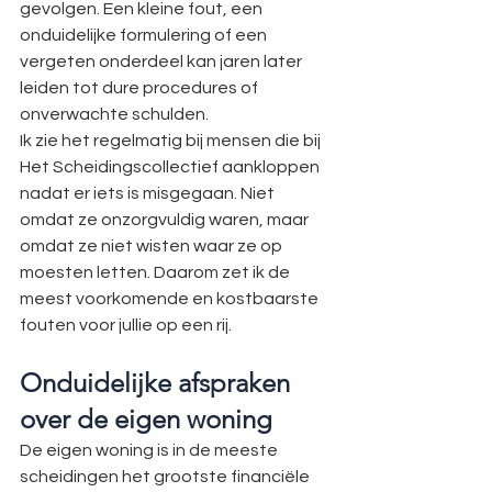
gevolgen. Een kleine fout, een 
onduidelijke formulering of een 
vergeten onderdeel kan jaren later 
leiden tot dure procedures of 
onverwachte schulden.
Ik zie het regelmatig bij mensen die bij 
Het Scheidingscollectief aankloppen 
nadat er iets is misgegaan. Niet 
omdat ze onzorgvuldig waren, maar 
omdat ze niet wisten waar ze op 
moesten letten. Daarom zet ik de 
meest voorkomende en kostbaarste 
fouten voor jullie op een rij.
Onduidelijke afspraken 
over de eigen woning
De eigen woning is in de meeste 
scheidingen het grootste financiële 