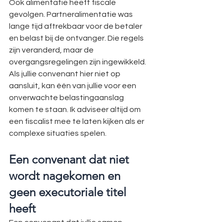
Ook alimentatie heeft fiscale 
gevolgen. Partneralimentatie was 
lange tijd aftrekbaar voor de betaler 
en belast bij de ontvanger. Die regels 
zijn veranderd, maar de 
overgangsregelingen zijn ingewikkeld. 
Als jullie convenant hier niet op 
aansluit, kan één van jullie voor een 
onverwachte belastingaanslag 
komen te staan. Ik adviseer altijd om 
een fiscalist mee te laten kijken als er 
complexe situaties spelen.
Een convenant dat niet 
wordt nagekomen en 
geen executoriale titel 
heeft