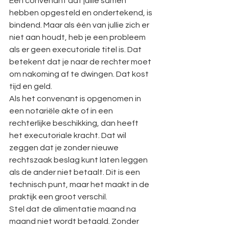
Een convenant dat jullie samen 
hebben opgesteld en ondertekend, is 
bindend. Maar als één van jullie zich er 
niet aan houdt, heb je een probleem 
als er geen executoriale titel is. Dat 
betekent dat je naar de rechter moet 
om nakoming af te dwingen. Dat kost 
tijd en geld.
Als het convenant is opgenomen in 
een notariële akte of in een 
rechterlijke beschikking, dan heeft 
het executoriale kracht. Dat wil 
zeggen dat je zonder nieuwe 
rechtszaak beslag kunt laten leggen 
als de ander niet betaalt. Dit is een 
technisch punt, maar het maakt in de 
praktijk een groot verschil.
Stel dat de alimentatie maand na 
maand niet wordt betaald. Zonder 