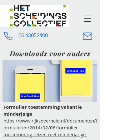
06 43052400
Downloads voor ouders
Formulier toestemming vakantie
minderjaige
https://www.rijksoverheid.nl/documenten/f
ormulieren/2014/02/06/formulier-
toestemming-reizen-met-minderjarige-