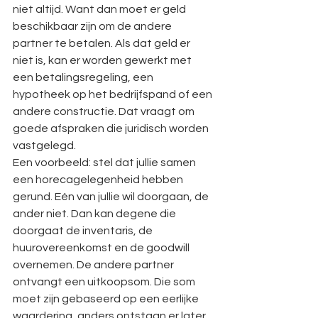
niet altijd. Want dan moet er geld 
beschikbaar zijn om de andere 
partner te betalen. Als dat geld er 
niet is, kan er worden gewerkt met 
een betalingsregeling, een 
hypotheek op het bedrijfspand of een 
andere constructie. Dat vraagt om 
goede afspraken die juridisch worden 
vastgelegd.
Een voorbeeld: stel dat jullie samen 
een horecagelegenheid hebben 
gerund. Eén van jullie wil doorgaan, de 
ander niet. Dan kan degene die 
doorgaat de inventaris, de 
huurovereenkomst en de goodwill 
overnemen. De andere partner 
ontvangt een uitkoopsom. Die som 
moet zijn gebaseerd op een eerlijke 
waardering, anders ontstaan er later 