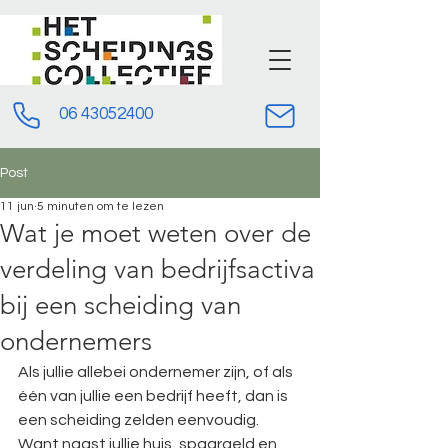
06 43052400
Post
11 jun
5 minuten om te lezen
Wat je moet weten over de
verdeling van bedrijfsactiva
bij een scheiding van
ondernemers
Als jullie allebei ondernemer zijn, of als 
één van jullie een bedrijf heeft, dan is 
een scheiding zelden eenvoudig. 
Want naast jullie huis, spaargeld en 