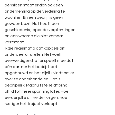
pensioen staat er dan ook een 
onderneming op de verdeling te 
wachten. En een bedrijf is geen 
gewoon bezit. Het heeft een 
geschiedenis, lopende verplichtingen 
en een waarde die niet zomaar 
vaststaat.
Ik zie regelmatig dat koppels dit 
onderdeel uitstellen. Het voelt 
overweldigend, of er speelt mee dat 
één partner het bedrijf heeft 
opgebouwd en het pijnlijk vindt om er 
over te onderhandelen. Dat is 
begrijpelijk. Maar uitstel leidt bijna 
altijd tot meer spanning later. Hoe 
eerder jullie dit helder krijgen, hoe 
rustiger het traject verloopt.