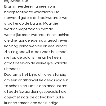
ingewikkelder.
Er zijn meerdere manieren om 
bedrijfsactiva te waarderen. De 
eenvoudigste is de boekwaarde: wat 
staat er op de balans. Maar die 
waarde klopt zelden met de 
werkelijke marktwaarde. Een machine 
die drie jaar geleden is afgeschreven, 
kan nog prima werken en veel waard 
zijn. En goodwill staat vaak helemaal 
niet op de balans, terwijl het een 
groot deel van de werkelijke waarde 
uitmaakt.
Daarom is het bijna altijd verstandig 
om een onafhankelijke deskundige in 
te schakelen. Dat is een accountant 
of bedrijfswaarderingsspecialist die 
objectief naar de activa kijkt. Jullie 
kunnen samen één deskundige 