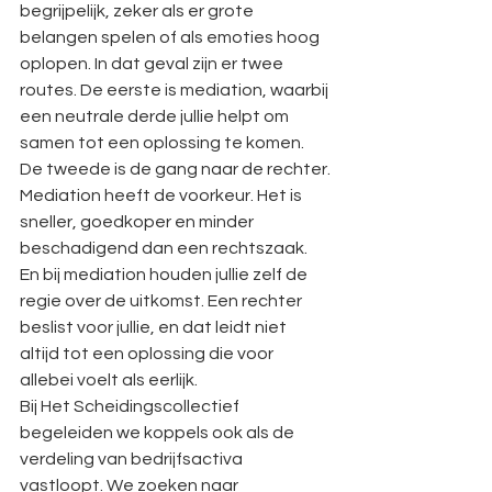
begrijpelijk, zeker als er grote 
belangen spelen of als emoties hoog 
oplopen. In dat geval zijn er twee 
routes. De eerste is mediation, waarbij 
een neutrale derde jullie helpt om 
samen tot een oplossing te komen. 
De tweede is de gang naar de rechter.
Mediation heeft de voorkeur. Het is 
sneller, goedkoper en minder 
beschadigend dan een rechtszaak. 
En bij mediation houden jullie zelf de 
regie over de uitkomst. Een rechter 
beslist voor jullie, en dat leidt niet 
altijd tot een oplossing die voor 
allebei voelt als eerlijk.
Bij Het Scheidingscollectief 
begeleiden we koppels ook als de 
verdeling van bedrijfsactiva 
vastloopt. We zoeken naar 