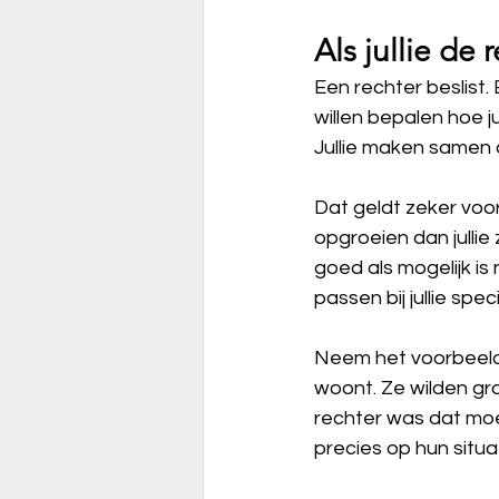
Als jullie de
Een rechter beslist. E
willen bepalen hoe j
Jullie maken samen 
Dat geldt zeker voor
opgroeien dan jullie 
goed als mogelijk is
passen bij jullie spec
Neem het voorbeeld 
woont. Ze wilden gra
rechter was dat moe
precies op hun situ