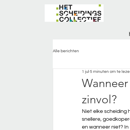
Alle berichten
1 jul
5 minuten om te lez
Wanneer 
zinvol?
Niet elke scheiding 
snellere, goedkoper
en wanneer niet? In d