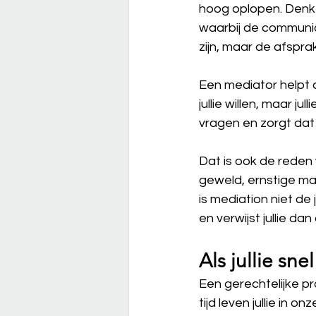
hoog oplopen. Denk a
waarbij de communicat
zijn, maar de afspra
Een mediator helpt 
jullie willen, maar ju
vragen en zorgt dat
Dat is ook de reden w
geweld, ernstige mac
is mediation niet de
en verwijst jullie dan
Als jullie sne
Een gerechtelijke p
tijd leven jullie in 