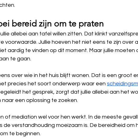
chten.
ebei bereid zijn om te praten
ullie allebei aan tafel willen zitten. Dat klinkt vanzelfsp
te voorwaarde. Jullie hoeven het niet eens te zijn over all
et aardig te vinden op dit moment. Maar jullie moeten a
 aan te gaan.
 oneens over wie in het huis blijft wonen. Dat is een groot 
het precies het soort onderwerp waar een 
scheidingsm
egeleidt het gesprek, zorgt dat jullie allebei aan het 
n naar een oplossing te zoeken.
en of mediation wel voor hen werkt. In de meeste gevalle
als de verstandhouding moeizaam is. De bereidheid om h
 om te beginnen.