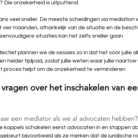
n? Die onzekerheid is uitputtend.
ans veel sneller. De meeste scheidingen via mediation
 vier maanden, afhankelijk van de situatie en de besch
 eenvoudigere situaties kan het zelfs sneller gaan.
lectief plannen we de sessies zo in dat het voor jullie a
en helder tijdpad, zodat jullie weten waar jullie naartoe
het proces helpt om de onzekerheid te verminderen.
 vragen over het inschakelen van ee
aar een mediator als we al advocaten hebben?
e koppels schakelen eerst advocaten in en stappen da
gebeurt bijvoorbeeld als ze merken dat de juridische ro