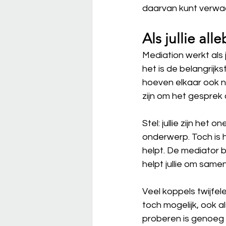
daarvan kunt verwa
Als jullie all
Mediation werkt als j
het is de belangrijks
hoeven elkaar ook ni
zijn om het gesprek
Stel: jullie zijn het
onderwerp. Toch is 
helpt. De mediator b
helpt jullie om same
Veel koppels twijfel
toch mogelijk, ook 
proberen is genoeg