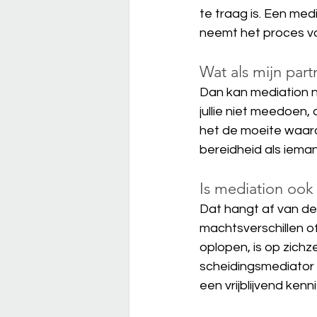
te traag is. Een me
neemt het proces vol
Wat als mijn par
Dan kan mediation nie
jullie niet meedoen,
het de moeite waar
bereidheid als ieman
Is mediation ook 
Dat hangt af van de 
machtsverschillen of
oplopen, is op zichz
scheidingsmediator i
een vrijblijvend ke