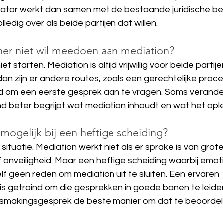
diator werkt dan samen met de bestaande juridische beg
ledig over als beide partijen dat willen.
tner niet wil meedoen aan mediation?
t starten. Mediation is altijd vrijwillig voor beide partije
 dan zijn er andere routes, zoals een gerechtelijke proce
d om een eerste gesprek aan te vragen. Soms verande
d beter begrijpt wat mediation inhoudt en wat het ople
mogelijk bij een heftige scheiding?
situatie. Mediation werkt niet als er sprake is van grote
 onveiligheid. Maar een heftige scheiding waarbij emot
elf geen reden om mediation uit te sluiten. Een ervaren 
s getraind om die gesprekken in goede banen te leiden. B
nnismakingsgesprek de beste manier om dat te beoordel