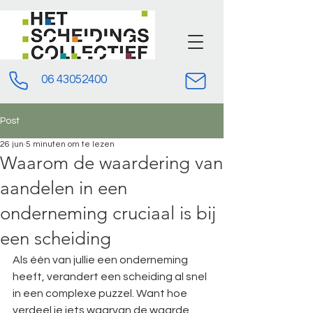
06 43052400
Post
26 jun
5 minuten om te lezen
Waarom de waardering van
aandelen in een
onderneming cruciaal is bij
een scheiding
Als één van jullie een onderneming 
heeft, verandert een scheiding al snel 
in een complexe puzzel. Want hoe 
verdeel je iets waarvan de waarde 