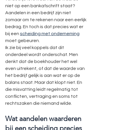
niet op een bankafschrift staat? 
Aandelen in een bedrijf zijn niet 
zomaar om te rekenen naar een eerlijk 
bedrag. En toch is dat precies wat er 
bij een 
scheiding met onderneming
moet gebeuren.
Ik zie bij veel koppels dat dit 
onderdeel wordt onderschat. Men 
denkt dat de boekhouder het wel 
even uitrekent, of dat de waarde van 
het bedrijf gelijk is aan wat er op de 
balans staat. Maar dat klopt niet. En 
die misvatting leidt regelmatig tot 
conflicten, vertraging en soms tot 
rechtszaken die niemand wilde.
Wat aandelen waarderen 
bij een scheiding precies 