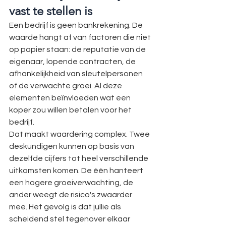
vast te stellen is
Een bedrijf is geen bankrekening. De 
waarde hangt af van factoren die niet 
op papier staan: de reputatie van de 
eigenaar, lopende contracten, de 
afhankelijkheid van sleutelpersonen 
of de verwachte groei. Al deze 
elementen beïnvloeden wat een 
koper zou willen betalen voor het 
bedrijf.
Dat maakt waardering complex. Twee 
deskundigen kunnen op basis van 
dezelfde cijfers tot heel verschillende 
uitkomsten komen. De één hanteert 
een hogere groeiverwachting, de 
ander weegt de risico's zwaarder 
mee. Het gevolg is dat jullie als 
scheidend stel tegenover elkaar 