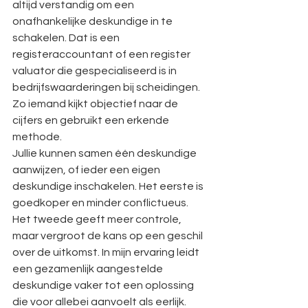
altijd verstandig om een 
onafhankelijke deskundige in te 
schakelen. Dat is een 
registeraccountant of een register 
valuator die gespecialiseerd is in 
bedrijfswaarderingen bij scheidingen. 
Zo iemand kijkt objectief naar de 
cijfers en gebruikt een erkende 
methode.
Jullie kunnen samen één deskundige 
aanwijzen, of ieder een eigen 
deskundige inschakelen. Het eerste is 
goedkoper en minder conflictueus. 
Het tweede geeft meer controle, 
maar vergroot de kans op een geschil 
over de uitkomst. In mijn ervaring leidt 
een gezamenlijk aangestelde 
deskundige vaker tot een oplossing 
die voor allebei aanvoelt als eerlijk.