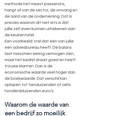
methode het meest passend is, 
hangt af van de sector, de omvang en 
de aard van de onderneming. Dat is 
precies waarom dit niet iets is dat 
jullie zelf even kunnen uitrekenen aan 
de keukentafel.
Een voorbeeld: stel dat één van jullie 
een adviesbureau heeft. De balans 
laat misschien weinig vermogen zien, 
maar het bedrijf draait goed en heeft 
trouwe klanten. Dan is de 
economische waarde veel hoger dan 
de boekwaarde. Dat verschil kan 
oplopen tot tienduizenden of zelfs 
honderdduizenden euro's.
Waarom de waarde van 
een bedrijf zo moeilijk 