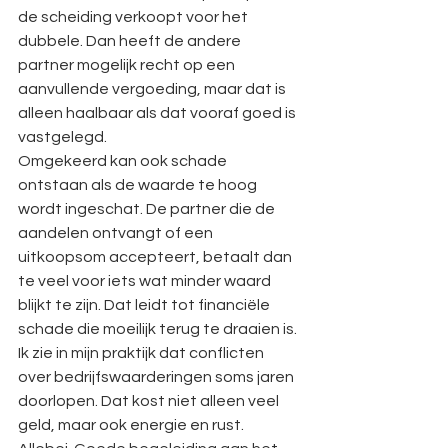
de scheiding verkoopt voor het 
dubbele. Dan heeft de andere 
partner mogelijk recht op een 
aanvullende vergoeding, maar dat is 
alleen haalbaar als dat vooraf goed is 
vastgelegd.
Omgekeerd kan ook schade 
ontstaan als de waarde te hoog 
wordt ingeschat. De partner die de 
aandelen ontvangt of een 
uitkoopsom accepteert, betaalt dan 
te veel voor iets wat minder waard 
blijkt te zijn. Dat leidt tot financiële 
schade die moeilijk terug te draaien is.
Ik zie in mijn praktijk dat conflicten 
over bedrijfswaarderingen soms jaren 
doorlopen. Dat kost niet alleen veel 
geld, maar ook energie en rust. 