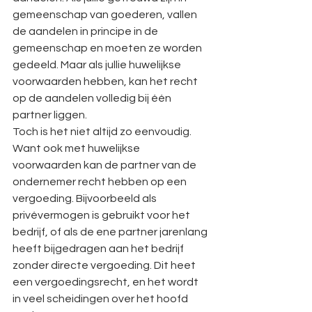
gemeenschap van goederen, vallen 
de aandelen in principe in de 
gemeenschap en moeten ze worden 
gedeeld. Maar als jullie huwelijkse 
voorwaarden hebben, kan het recht 
op de aandelen volledig bij één 
partner liggen.
Toch is het niet altijd zo eenvoudig. 
Want ook met huwelijkse 
voorwaarden kan de partner van de 
ondernemer recht hebben op een 
vergoeding. Bijvoorbeeld als 
privévermogen is gebruikt voor het 
bedrijf, of als de ene partner jarenlang 
heeft bijgedragen aan het bedrijf 
zonder directe vergoeding. Dit heet 
een vergoedingsrecht, en het wordt 
in veel scheidingen over het hoofd 