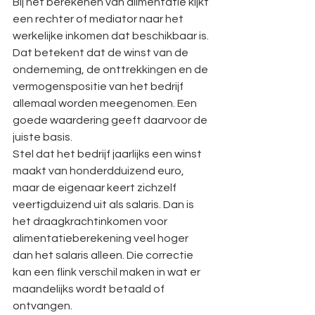
Bij het berekenen van alimentatie kijkt 
een rechter of mediator naar het 
werkelijke inkomen dat beschikbaar is. 
Dat betekent dat de winst van de 
onderneming, de onttrekkingen en de 
vermogenspositie van het bedrijf 
allemaal worden meegenomen. Een 
goede waardering geeft daarvoor de 
juiste basis.
Stel dat het bedrijf jaarlijks een winst 
maakt van honderdduizend euro, 
maar de eigenaar keert zichzelf 
veertigduizend uit als salaris. Dan is 
het draagkrachtinkomen voor 
alimentatieberekening veel hoger 
dan het salaris alleen. Die correctie 
kan een flink verschil maken in wat er 
maandelijks wordt betaald of 
ontvangen.