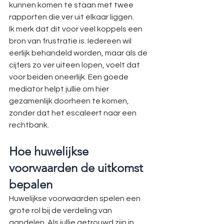
kunnen komen te staan met twee 
rapporten die ver uit elkaar liggen.
Ik merk dat dit voor veel koppels een 
bron van frustratie is. Iedereen wil 
eerlijk behandeld worden, maar als de 
cijfers zo ver uiteen lopen, voelt dat 
voor beiden oneerlijk. Een goede 
mediator helpt jullie om hier 
gezamenlijk doorheen te komen, 
zonder dat het escaleert naar een 
rechtbank.
Hoe huwelijkse 
voorwaarden de uitkomst 
bepalen
Huwelijkse voorwaarden spelen een 
grote rol bij de verdeling van 
aandelen. Als jullie getrouwd zijn in 