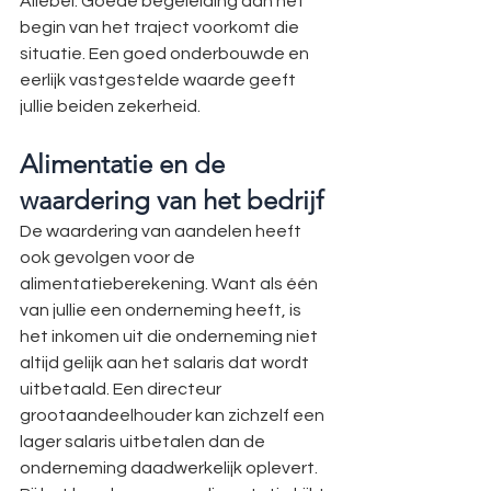
Allebei. Goede begeleiding aan het 
begin van het traject voorkomt die 
situatie. Een goed onderbouwde en 
eerlijk vastgestelde waarde geeft 
jullie beiden zekerheid.
Alimentatie en de 
waardering van het bedrijf
De waardering van aandelen heeft 
ook gevolgen voor de 
alimentatieberekening. Want als één 
van jullie een onderneming heeft, is 
het inkomen uit die onderneming niet 
altijd gelijk aan het salaris dat wordt 
uitbetaald. Een directeur 
grootaandeelhouder kan zichzelf een 
lager salaris uitbetalen dan de 
onderneming daadwerkelijk oplevert.