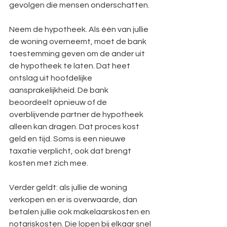
gevolgen die mensen onderschatten.
Neem de hypotheek. Als één van jullie 
de woning overneemt, moet de bank 
toestemming geven om de ander uit 
de hypotheek te laten. Dat heet 
ontslag uit hoofdelijke 
aansprakelijkheid. De bank 
beoordeelt opnieuw of de 
overblijvende partner de hypotheek 
alleen kan dragen. Dat proces kost 
geld en tijd. Soms is een nieuwe 
taxatie verplicht, ook dat brengt 
kosten met zich mee.
Verder geldt: als jullie de woning 
verkopen en er is overwaarde, dan 
betalen jullie ook makelaarskosten en 
notariskosten. Die lopen bij elkaar snel 