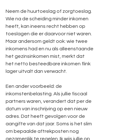
Neem de huurtoeslag of zorgtoeslag. 
Wie na de scheiding minder inkomen 
heeft, kan ineens recht hebben op 
toeslagen die er daarvoor niet waren. 
Maar andersom geldt ook: wie twee 
inkomens had en nu als alleenstaande 
het gezinsinkomen mist, merkt dat 
het netto besteedbare inkomen flink 
lager uitvalt dan verwacht.
Een ander voorbeeld: de 
inkomstenbelasting. Als jullie fiscaal 
partners waren, verandert dat per de 
datum van inschrijving op een nieuw 
adres. Dat heeft gevolgen voor de 
aangifte van dat jaar. Soms is het slim 
om bepaalde aftrekposten nog 
gezamenlijk te regelen. Ik wijs jullie op 