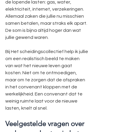
de lopende lasten: gas, water, 
elektriciteit, internet, verzekeringen. 
Allemaal zaken die jullie nu misschien 
samen betalen, maar straks elk apart. 
De som is bijna altijd hoger dan wat 
jullie gewend waren.
Bij Het scheidingscollectief help ik jullie 
om een realistisch beeld te maken 
van wat het nieuwe leven gaat 
kosten. Niet om te ontmoedigen, 
maar om te zorgen dat de afspraken 
in het convenant kloppen met de 
werkelijkheid. Een convenant dat te 
weinig ruimte laat voor de nieuwe 
lasten, knelt al snel.
Veelgestelde vragen over 