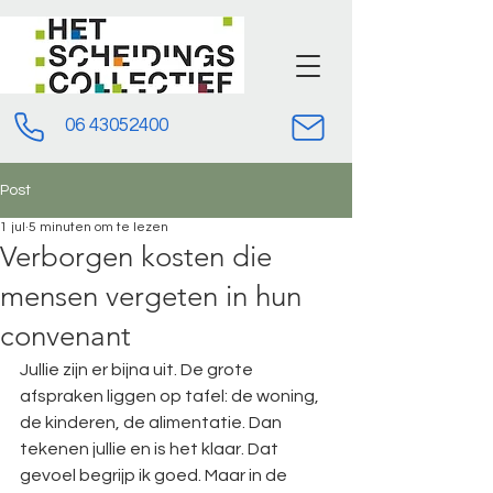
06 43052400
Post
1 jul
5 minuten om te lezen
Verborgen kosten die
mensen vergeten in hun
convenant
Jullie zijn er bijna uit. De grote 
afspraken liggen op tafel: de woning, 
de kinderen, de alimentatie. Dan 
tekenen jullie en is het klaar. Dat 
gevoel begrijp ik goed. Maar in de 