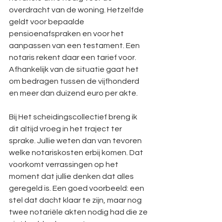
overdracht van de woning. Hetzelfde 
geldt voor bepaalde 
pensioenafspraken en voor het 
aanpassen van een testament. Een 
notaris rekent daar een tarief voor. 
Afhankelijk van de situatie gaat het 
om bedragen tussen de vijfhonderd 
en meer dan duizend euro per akte.
Bij Het scheidingscollectief breng ik 
dit altijd vroeg in het traject ter 
sprake. Jullie weten dan van tevoren 
welke notariskosten erbij komen. Dat 
voorkomt verrassingen op het 
moment dat jullie denken dat alles 
geregeld is. Een goed voorbeeld: een 
stel dat dacht klaar te zijn, maar nog 
twee notariële akten nodig had die ze 