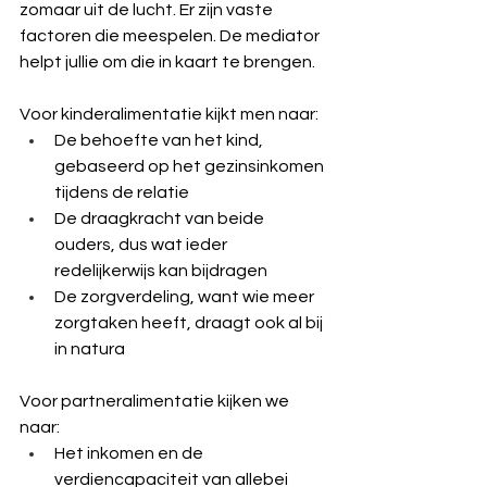
zomaar uit de lucht. Er zijn vaste 
factoren die meespelen. De mediator 
helpt jullie om die in kaart te brengen.
Voor kinderalimentatie kijkt men naar:
De behoefte van het kind, 
gebaseerd op het gezinsinkomen 
tijdens de relatie
De draagkracht van beide 
ouders, dus wat ieder 
redelijkerwijs kan bijdragen
De zorgverdeling, want wie meer 
zorgtaken heeft, draagt ook al bij 
in natura
Voor partneralimentatie kijken we 
naar:
Het inkomen en de 
verdiencapaciteit van allebei