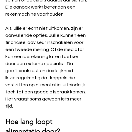
samen of de cijfers daarbij aansluiten. 
Die aanpak werkt beter dan een 
rekenmachine voorhouden.
Als jullie er echt niet uitkomen, zijn er 
aanvullende opties. Jullie kunnen een 
financieel adviseur inschakelen voor 
een tweede mening. Of de mediator 
kan een berekening laten toetsen 
door een externe specialist. Dat 
geeft vaak rust en duidelijkheid.
Ik zie regelmatig dat koppels die 
vastzitten op alimentatie, uiteindelijk 
toch tot een goede afspraak komen. 
Het vraagt soms gewoon iets meer 
tijd.
Hoe lang loopt 
alimentatie door?