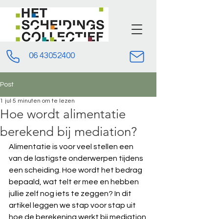
06 43052400
Post
1 jul
5 minuten om te lezen
Hoe wordt alimentatie
berekend bij mediation?
Alimentatie is voor veel stellen een 
van de lastigste onderwerpen tijdens 
een scheiding. Hoe wordt het bedrag 
bepaald, wat telt er mee en hebben 
jullie zelf nog iets te zeggen? In dit 
artikel leggen we stap voor stap uit 
hoe de berekening werkt bij mediation 