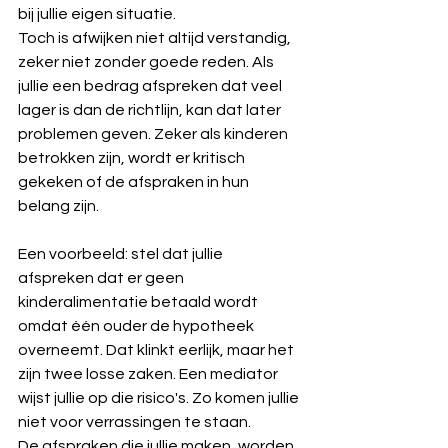
bij jullie eigen situatie.
Toch is afwijken niet altijd verstandig, 
zeker niet zonder goede reden. Als 
jullie een bedrag afspreken dat veel 
lager is dan de richtlijn, kan dat later 
problemen geven. Zeker als kinderen 
betrokken zijn, wordt er kritisch 
gekeken of de afspraken in hun 
belang zijn.
Een voorbeeld: stel dat jullie 
afspreken dat er geen 
kinderalimentatie betaald wordt 
omdat één ouder de hypotheek 
overneemt. Dat klinkt eerlijk, maar het 
zijn twee losse zaken. Een mediator 
wijst jullie op die risico's. Zo komen jullie 
niet voor verrassingen te staan.
De afspraken die jullie maken, worden 