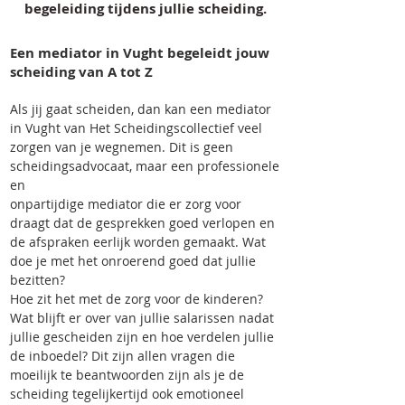
begeleiding tijdens jullie scheiding.
Een mediator in Vught begeleidt jouw
scheiding van A tot Z
Als jij gaat scheiden, dan kan een mediator
in Vught van Het Scheidingscollectief veel
zorgen van je wegnemen. Dit is geen
scheidingsadvocaat, maar een professionele
en
onpartijdige mediator die er zorg voor
draagt dat de gesprekken goed verlopen en
de afspraken eerlijk worden gemaakt. Wat
doe je met het onroerend goed dat jullie
bezitten?
Hoe zit het met de zorg voor de kinderen?
Wat blijft er over van jullie salarissen nadat
jullie gescheiden zijn en hoe verdelen jullie
de inboedel? Dit zijn allen vragen die
moeilijk te beantwoorden zijn als je de
scheiding tegelijkertijd ook emot
ioneel