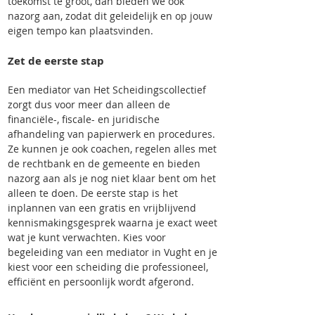
toekomst te groot, dan bieden we ook
nazorg aan, zodat dit geleidelijk en op jouw
eigen tempo kan plaatsvinden.
Zet de eerste stap
Een mediator van Het Scheidingscollectief
zorgt dus voor meer dan alleen de
financiële-, fiscale- en juridische
afhandeling van papierwerk en procedures.
Ze kunnen je ook coachen, regelen alles met
de rechtbank en de gemeente en biede
n
nazorg aan als je nog niet klaar bent om het
alleen te doen. De eerste stap is het
inplannen van een gratis en vrijblijvend
kennismakingsgesprek waarna je exact weet
wat je kunt verwachten. Kies voor
begeleiding van een mediator in Vught en je
kiest voor een scheiding die professioneel,
efficiënt en persoonlijk wordt afgerond.